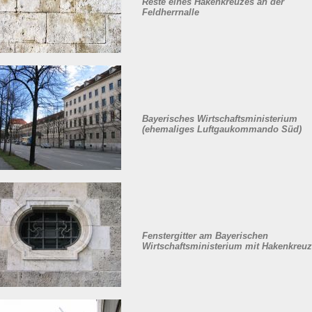
Reste eines Hakenkreuzes an der
Feldherrnalle
Bayerisches Wirtschaftsministerium
(ehemaliges Luftgaukommando Süd)
Fenstergitter am Bayerischen
Wirtschaftsministerium mit Hakenkreu