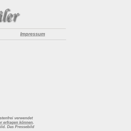
Impressum
stenfrei verwendet
er erfragen können
.
ild. Das Pressebild