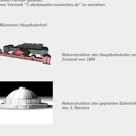
neuen Fenster geladen.
t dem Vermerk "© denkmaeler-muenchen.de" zu versehen.
 Münchner Hauptbahnhof:
Rekonstruktion des Hauptbahnhofes i
Zustand von 1884
Rekonstruktion des geplanten Bahnhof
des 3. Reiches