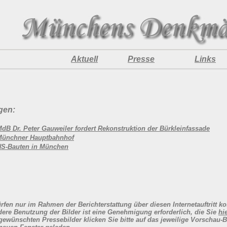
Aktuell
Presse
Links
gen:
dB Dr. Peter Gauweiler fordert Rekonstruktion der Bürkleinfassade
Münchner Hauptbahnhof
NS-Bauten in München
rfen nur im Rahmen der Berichterstattung über diesen Internetauftritt ko
dere Benutzung der Bilder ist eine Genehmigung erforderlich, die Sie
hi
wünschten Pressebilder klicken Sie bitte auf das jeweilige Vorschau-B