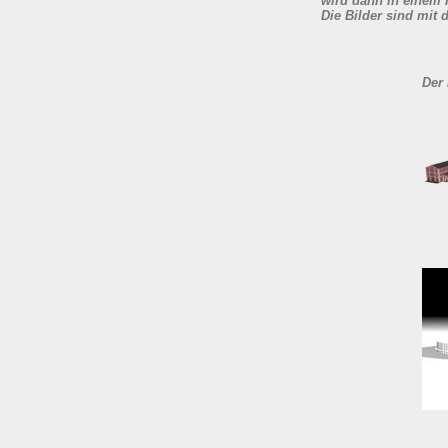
wird dann in einem 
Die Bilder sind mi
Der