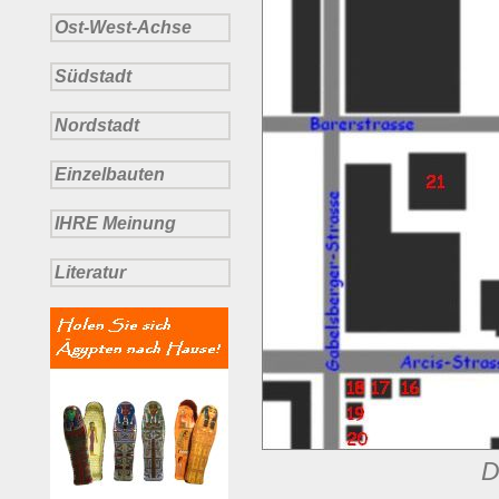
Ost-West-Achse
Südstadt
Nordstadt
Einzelbauten
IHRE Meinung
Literatur
D